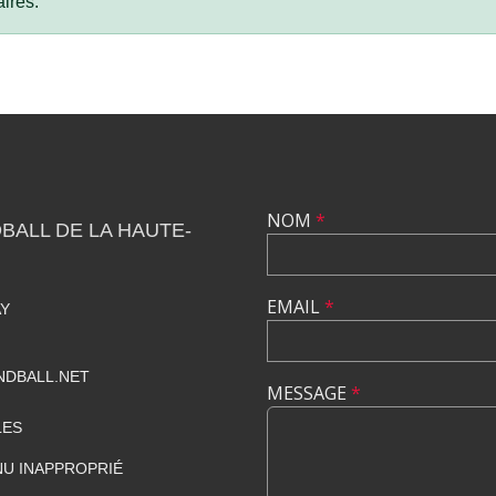
ires.
NOM
*
BALL DE LA HAUTE-
EMAIL
*
AY
NDBALL.NET
MESSAGE
*
LES
U INAPPROPRIÉ