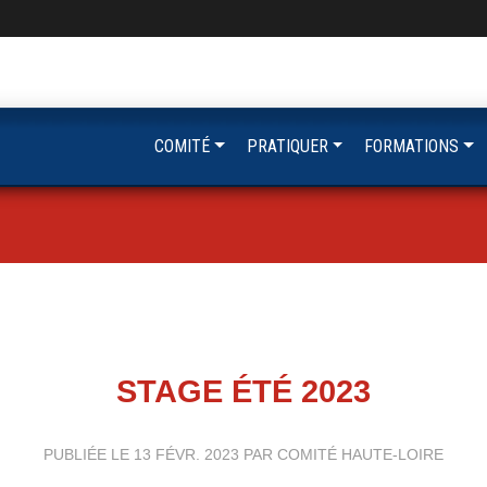
COMITÉ
PRATIQUER
FORMATIONS
STAGE ÉTÉ 2023
PUBLIÉE LE
13 FÉVR. 2023
PAR COMITÉ HAUTE-LOIRE